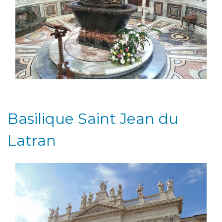
Basilique Saint Jean du
Latran