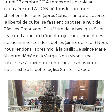
Lundi 27 octobre 2014, temps de la parole au
baptistère du LATRAN où tous les premiers
chrétiens de Rome (après Constantin qui a autorisé
la liberté de culte) se faisaient baptiser la nuit de
Pâques. Émouvant. Puis Visite de la basilique Saint
Jean du Latran où trônent majestueusement des
statues immenses des apôtres (ainsi que Paul.) Nous
nous rendons l'après midi à la basilique sainte Marie
Majeure dédiée à la Vierge. Nous vivons une
catéchese à travers de somptueuses mosaïques.
Eucharistie à la petite église Sainte Praxède.