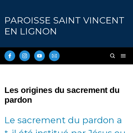
PAROISSE SAINT VINCENT
EN LIGNON
Les origines du sacrement du
pardon
Le sacrement du pardon a