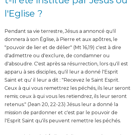
t-il été institué par Jésus ou
l'Eglise ?
Pendant sa vie terrestre, Jésus a annoncé qu'il
donnera à son Église, à Pierre et aux apôtres, le
"pouvoir de lier et de délier" (Mt 16,19) c'est à dire
d'admettre ou d'exclure, de condamner ou
d'absoudre. C'est après sa résurrection, lors qu'il est
apparu à ses disciples, qu'il leur a donné l'Esprit
Saint et qu' il leur a dit : "Recevez le Saint Esprit.
Ceux à qui vous remettrez les péchés, ils leur seront
remis; ceux à qui vous les retiendrez, ils leur seront
retenus." (Jean 20, 22-23) Jésus leur a donné la
mission de pardonner et c'est par le pouvoir de
l'Esprit Saint qu'ils peuvent remettre les péchés.