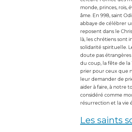
monde, princes, rois,
âme. En 998, saint O
abbaye de célébrer un
reposent dans le Chris
là, les chrétiens sont 
solidarité spirituelle.
doute pas étrangères
du coup, la fête de la
prier pour ceux que no
leur demander de prier
aider à faire, à notre
considéré comme morti
résurrection et la vie
Les saints 