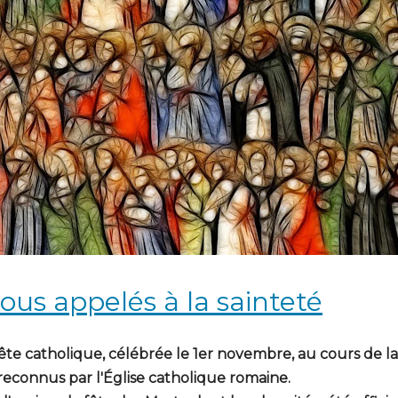
tous appelés à la sainteté
fête catholique, célébrée le 1er novembre, au cours de l
reconnus par l'Église catholique romaine.