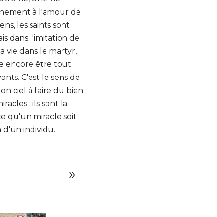
leinement à l'amour de
ens, les saints sont
is dans l'imitation de
a vie dans le martyr,
e encore être tout
ants. C'est le sens de
on ciel à faire du bien
racles : ils sont la
ce qu'un miracle soit
d'un individu.