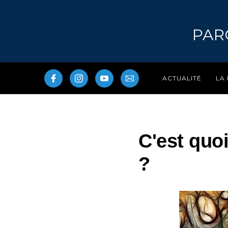
PAR
LA
ACTUALITÉ
C'est quoi
?