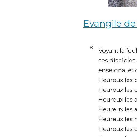
Evangile de 
Voyant la fou
ses disciples
enseigna, et d
Heureux les p
Heureux les d
Heureux les af
Heureux les af
Heureux les m
Heureux les c