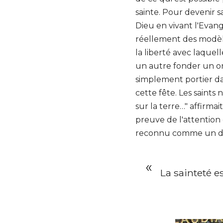
sainte. Pour devenir s
Dieu en vivant l'Evangi
réellement des modèles
la liberté avec laquel
un autre fonder un or
simplement portier dans
cette fête. Les saints
sur la terre…" affirmait
preuve de l'attention 
reconnu comme un des
La sainteté 