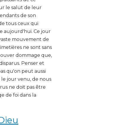
r le salut de leur
pendants de son
de tous ceux qui
e aujourd'hui. Ce jour
à ce vaste mouvement de
 cimetières ne sont sans
 trouver dommage que,
disparus. Penser et
pas qu'on peut aussi
, le jour venu, de nous
arus ne doit pas être
e de foi dans la
 Dieu