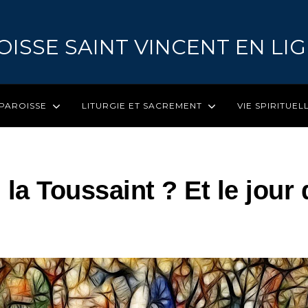
OISSE SAINT VINCENT EN LI
 PAROISSE
LITURGIE ET SACREMENT
VIE SPIRITUEL
 la Toussaint ? Et le jour