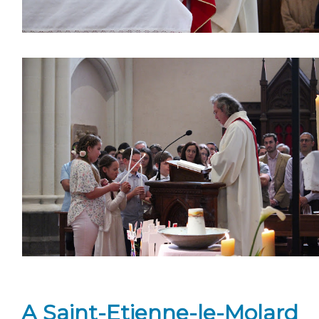
A Saint-Etienne-le-Molard