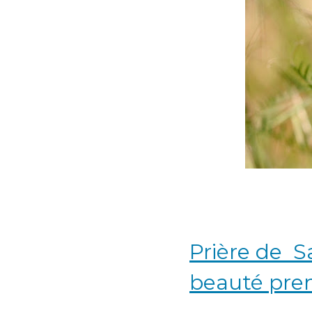
Prière de S
beauté pre