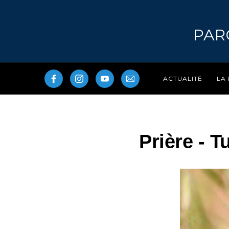
PAR
LA
ACTUALITÉ
Prière - 