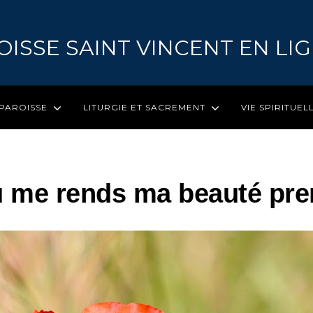
OISSE SAINT VINCENT EN LI
 PAROISSE
LITURGIE ET SACREMENT
VIE SPIRITUEL
Tu me rends ma beauté pr