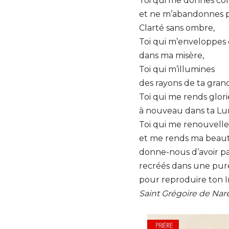
Toi qui me donnes co
et ne m’abandonnes p
Clarté sans ombre,
Toi qui m’enveloppes
dans ma misère,
Toi qui m’illumines
des rayons de ta grand
Toi qui me rends glor
à nouveau dans ta Lu
Toi qui me renouvelle
et me rends ma beaut
donne-nous d’avoir part
recréés dans une pur
pour reproduire ton I
Saint Grégoire de Nar