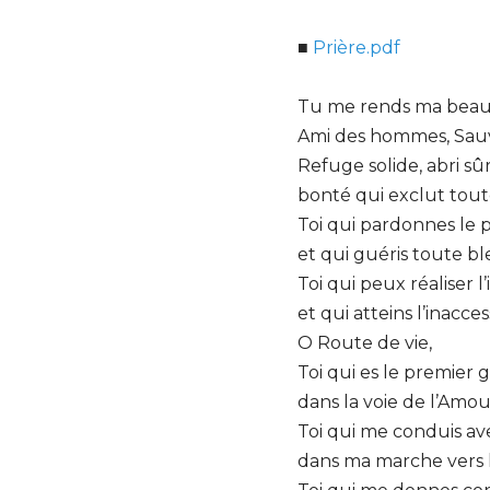
■
Prière.pdf
Tu me rends ma beau
Ami des hommes, Sauve
Refuge solide, abri sûr
bonté qui exclut tou
Toi qui pardonnes le
et qui guéris toute bl
Toi qui peux réaliser l
et qui atteins l’inacces
O Route de vie,
Toi qui es le premier 
dans la voie de l’Amou
Toi qui me conduis a
dans ma marche vers 