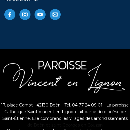
17, place Carnot - 42130 Boën - Tél. 04 77 24 09 01 - La paroisse
Catholique Saint Vincent en Lignon fait partie du diocèse de
Saint-Étienne. Elle comprend les villages des arrondissements
de Boën et saint-Georges en Couzan