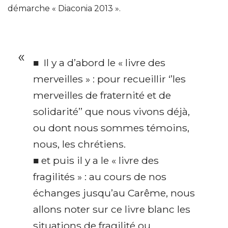
démarche « Diaconia 2013 ».
■ Il y a d’abord le « livre des
merveilles » : pour recueillir ‘’les
merveilles de fraternité et de
solidarité’’ que nous vivons déjà,
ou dont nous sommes témoins,
nous, les chrétiens.
■ et puis il y a le « livre des
fragilités » : au cours de nos
échanges jusqu’au Carême, nous
allons noter sur ce livre blanc les
situations de fragilité ou