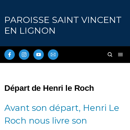
PAROISSE SAINT VINCENT
EN LIGNON
Départ de Henri le Roch
Avant son départ, Henri Le
Roch nous livre son