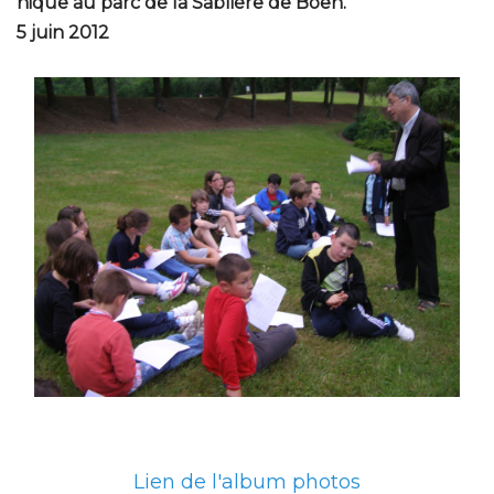
nique au parc de la Sablière de Boën.
5 juin 2012
Lien de l'album photos