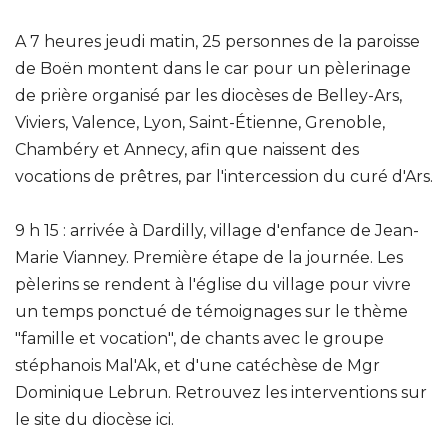
A 7 heures jeudi matin, 25 personnes de la paroisse
de Boën montent dans le car pour un pèlerinage
de prière organisé par les diocèses de Belley-Ars,
Viviers, Valence, Lyon, Saint-Étienne, Grenoble,
Chambéry et Annecy, afin que naissent des
vocations de prêtres, par l'intercession du curé d'Ars.
9 h 15 : arrivée à Dardilly, village d'enfance de Jean-
Marie Vianney. Première étape de la journée. Les
pèlerins se rendent à l'église du village pour vivre
un temps ponctué de témoignages sur le thème
"famille et vocation", de chants avec le groupe
stéphanois Mal'Ak, et d'une catéchèse de Mgr
Dominique Lebrun. Retrouvez les interventions sur
le site du diocèse ici.