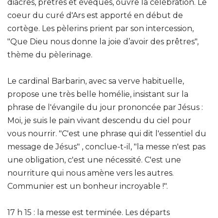
diacres, prêtres et évêques, ouvre la célébration. Le
coeur du curé d'Ars est apporté en début de
cortège. Les pèlerins prient par son intercession,
"Que Dieu nous donne la joie d’avoir des prêtres",
thème du pèlerinage.
Le cardinal Barbarin, avec sa verve habituelle,
propose une très belle homélie, insistant sur la
phrase de l'évangile du jour prononcée par Jésus :
Moi, je suis le pain vivant descendu du ciel pour
vous nourrir. "C'est une phrase qui dit l'essentiel du
message de Jésus" , conclue-t-il, "la messe n'est pas
une obligation, c'est une nécessité. C'est une
nourriture qui nous amène vers les autres.
Communier est un bonheur incroyable !".
17 h 15 : la messe est terminée. Les départs