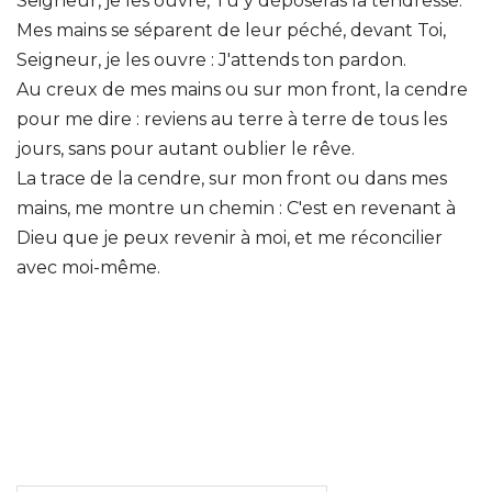
Seigneur, je les ouvre, Tu y déposeras la tendresse.
Mes mains se séparent de leur péché, devant Toi,
Seigneur, je les ouvre : J'attends ton pardon.
Au creux de mes mains ou sur mon front, la cendre
pour me dire : reviens au terre à terre de tous les
jours, sans pour autant oublier le rêve.
La trace de la cendre, sur mon front ou dans mes
mains, me montre un chemin : C'est en revenant à
Dieu que je peux revenir à moi, et me réconcilier
avec moi-même.