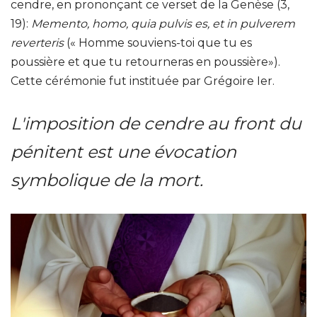
cendre, en prononçant ce verset de la Genèse (3,
19):
Memento, homo, quia pulvis es, et in pulverem
reverteris
(« Homme souviens-toi que tu es
poussière et que tu retourneras en poussière»).
Cette cérémonie fut instituée par Grégoire Ier.
L'imposition de cendre au front du
pénitent est une évocation
symbolique de la mort.