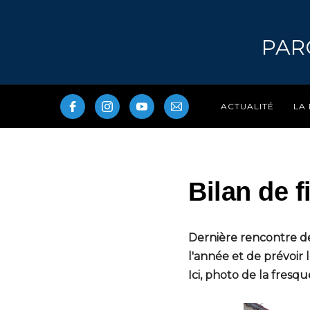
PAR
LA
ACTUALITÉ
Bilan de f
Dernière rencontre de 
l'année et de prévoir 
Ici, photo de la fresqu