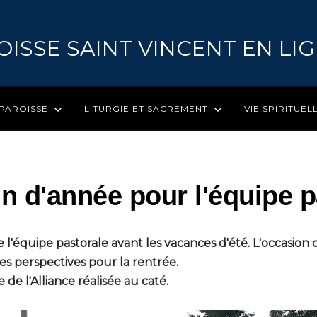
OISSE SAINT VINCENT EN LI
 PAROISSE
LITURGIE ET SACREMENT
VIE SPIRITUEL
in d'année pour l'équipe 
l'équipe pastorale avant les vacances d'été. L'occasion de
les perspectives pour la rentrée.
e de l'Alliance réalisée au caté.