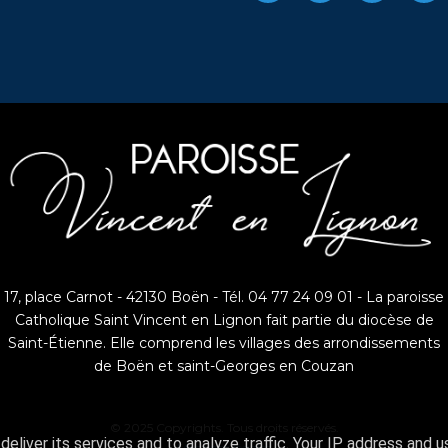
17, place Carnot - 42130 Boën - Tél. 04 77 24 09 01 - La paroisse
Catholique Saint Vincent en Lignon fait partie du diocèse de
Saint-Étienne. Elle comprend les villages des arrondissements
de Boën et saint-Georges en Couzan
© 2025 Copyrights. Tous droits réservés.
eliver its services and to analyze traffic. Your IP address and 
Mentions légales