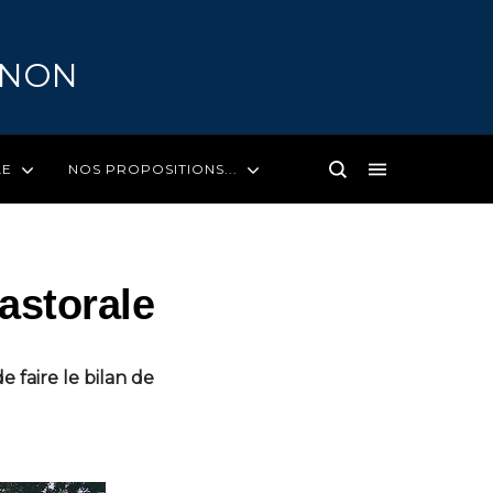
GNON
LE
NOS PROPOSITIONS...
pastorale
 faire le bilan de