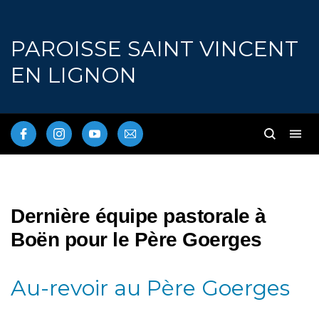
PAROISSE SAINT VINCENT
EN LIGNON
Dernière équipe pastorale à
Boën pour le Père Goerges
Au-revoir au Père Goerges