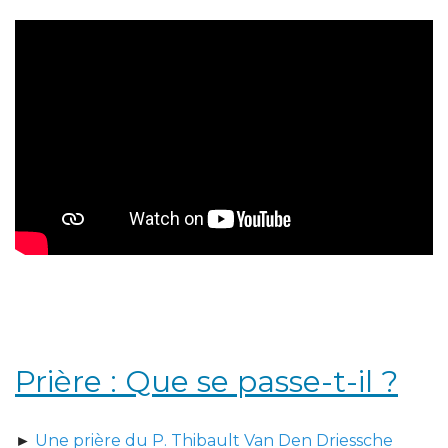
Prière : Que se passe-t-il ?
►
Une prière du P. Thibault Van Den Driessche