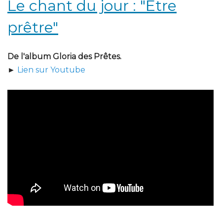
Le chant du jour : "Être
prêtre"
De l'album Gloria des Prêtes.
►
Lien sur Youtube