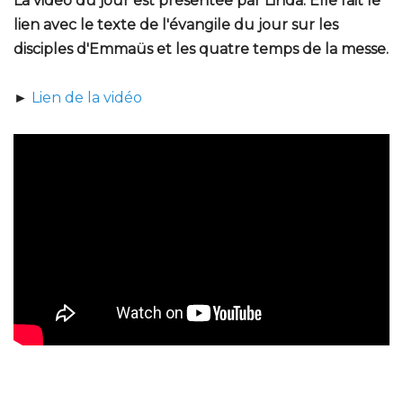
La vidéo du jour est présentée par Linda. Elle fait le
lien avec le texte de l'évangile du jour sur les
disciples d'Emmaüs et les quatre temps de la messe.
►
Lien de la vidéo