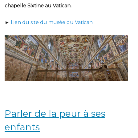
chapelle Sixtine au Vatican.
►
Lien du site du musée du Vatican
Parler de la peur à ses
enfants