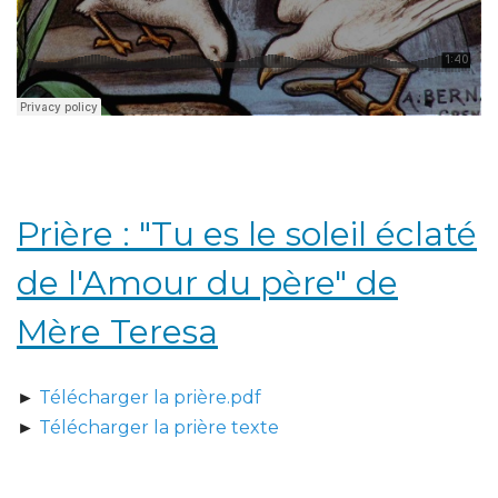
Prière : "Tu es le soleil éclaté
de l'Amour du père" de
Mère Teresa
►
Télécharger la prière.pdf
►
Télécharger la prière texte