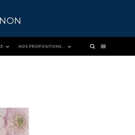
GNON
LE
NOS PROPOSITIONS...