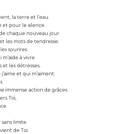
ent, la terre et l’eau.
et pour le silence.
 de chaque nouveau jour.
et les mots de tendresse.
les sourires.
 m’aide à vivre
 et les détresses.
j’aime et qui m’aiment.
s
ne immense action de grâces
rs Toi,
âce
.
sans limite.
vient de Toi.