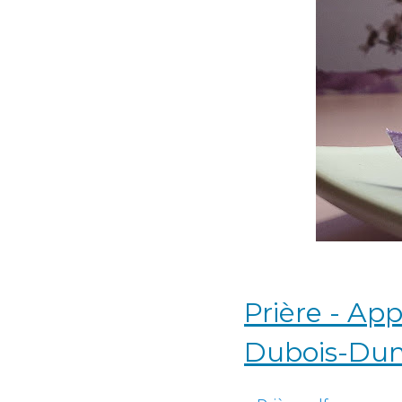
Prière - Ap
Dubois-Du