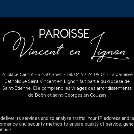
17, place Carnot - 42130 Boën - Tél. 04 77 24 09 01 - La paroisse
Catholique Saint Vincent en Lignon fait partie du diocèse de
Saint-Étienne. Elle comprend les villages des arrondissements
de Boën et saint-Georges en Couzan
© 2025 Copyrights. Tous droits réservés.
eliver its services and to analyze traffic. Your IP address and 
Mentions légales
ormance and security metrics to ensure quality of service, gen
abuse.