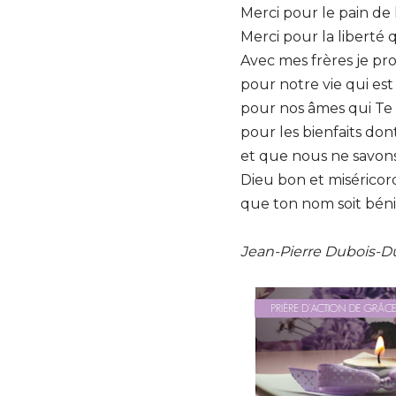
Merci pour le pain de l
Merci pour la liberté
Avec mes frères je pr
pour notre vie qui est
pour nos âmes qui Te 
pour les bienfaits do
et que nous ne savons 
Dieu bon et miséricor
que ton nom soit béni 
Jean-Pierre Dubois-