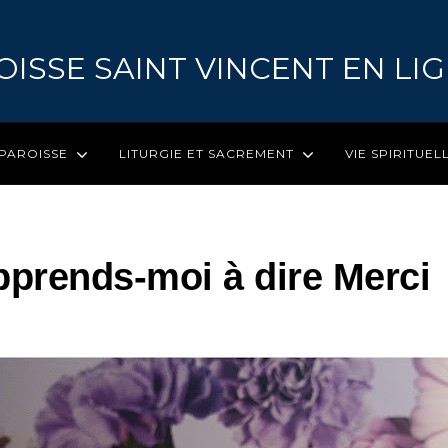
OISSE SAINT VINCENT EN LI
 PAROISSE
LITURGIE ET SACREMENT
VIE SPIRITUEL
Apprends-moi à dire Merci