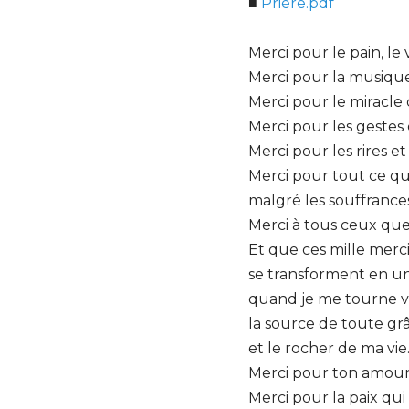
■
Prière.pdf
Merci pour le pain, le v
Merci pour la musique 
Merci pour le miracle
Merci pour les gestes 
Merci pour les rires et 
Merci pour tout ce qui
malgré les souffrances
Merci à tous ceux que 
Et que ces mille merci
se transforment en u
quand je me tourne ve
la source de toute gr
et le rocher de ma vie
Merci pour ton amour 
Merci pour la paix qui 