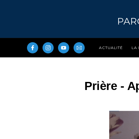
PAR
LA
ACTUALITÉ
Prière - 