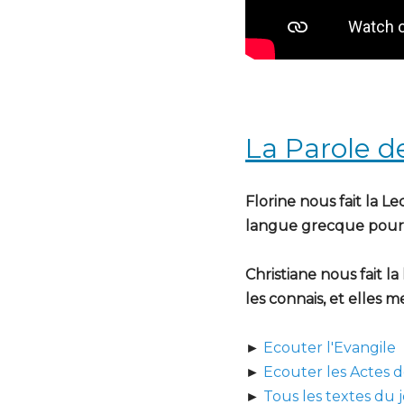
La Parole d
Florine nous fait la L
langue grecque pour l
Christiane nous fait la
les connais, et elles m
►
Ecouter l'Evangile
►
Ecouter les Actes d
►
Tous les textes du j