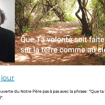
 jour
uverte du Notre Père pas à pas avec la phrase : "Que ta v
".