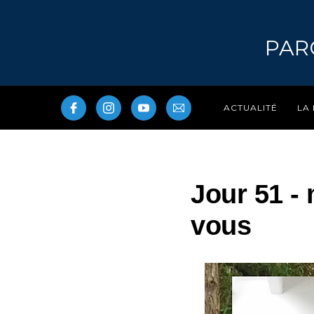
PAR
LA
ACTUALITÉ
Jour 51 -
vous