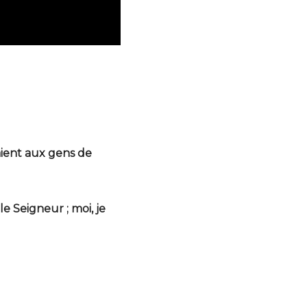
saient aux gens de
le Seigneur ; moi, je