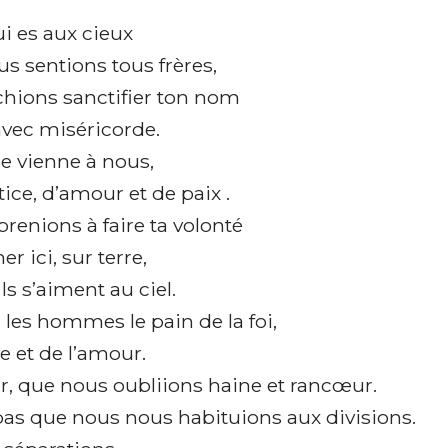
i es aux cieux
s sentions tous frères,
hions sanctifier ton nom
avec miséricorde.
e vienne à nous,
ice, d’amour et de paix .
renions à faire ta volonté
r ici, sur terre,
s s’aiment au ciel.
les hommes le pain de la foi,
e et de l’amour.
r, que nous oubliions haine et rancœur.
as que nous nous habituions aux divisions.