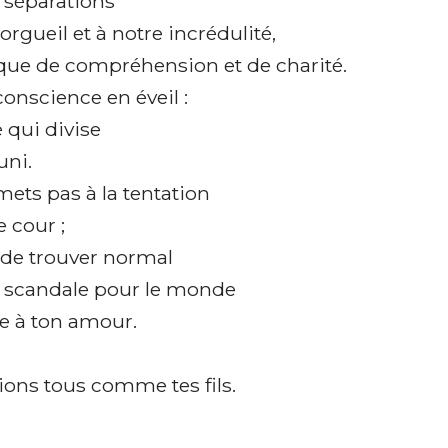
 séparations
orgueil et à notre incrédulité,
ue de compréhension et de charité.
onscience en éveil :
é qui divise
uni.
ets pas à la tentation
e cour ;
 de trouver normal
n scandale pour le monde
se à ton amour.
ions tous comme tes fils.