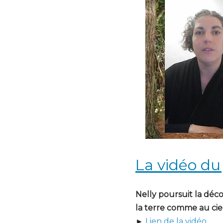
La vidéo du
Nelly poursuit la déco
la terre comme au ciel
►
Lien de la vidéo