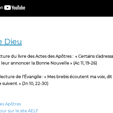
e Dieu
ecture du livre des Actes des Apôtres : « Certains s’adres
eur annoncer la Bonne Nouvelle » (Ac 11, 19-26)
 lecture de l'Évangile : « Mes brebis écoutent ma voix, dit 
e suivent. » (Jn 10, 22-30)
es Apôtres
our sur le site AELF