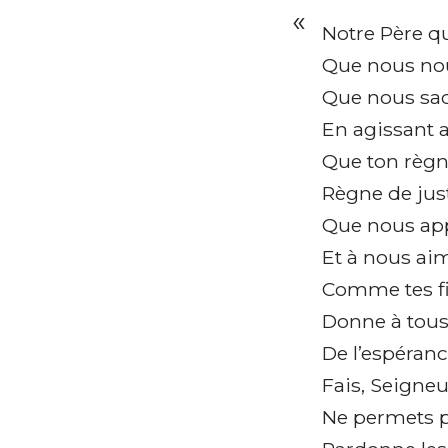
Notre Père qu
Que nous nou
Que nous sac
En agissant 
Que ton règn
Règne de just
Que nous app
Et à nous aime
Comme tes fil
Donne à tous 
De l’espéranc
Fais, Seigneu
Ne permets p