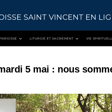
OISSE SAINT VINCENT EN LI
 PAROISSE
LITURGIE ET SACREMENT
VIE SPIRITUEL
 mardi 5 mai : nous somm