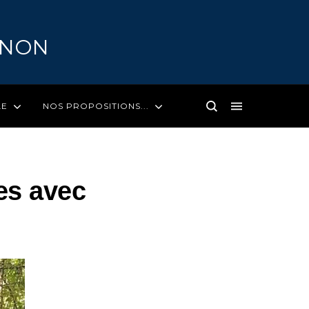
GNON
LE
NOS PROPOSITIONS...
es avec