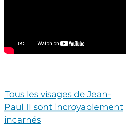
Tous les visages de Jean-
Paul II sont incroyablement
incarnés