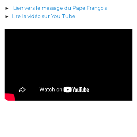
►
Lien vers le message du Pape François
►
Lire la vidéo sur You Tube