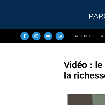
PAR
LA
ACTUALITÉ
Vidéo : le
la riches