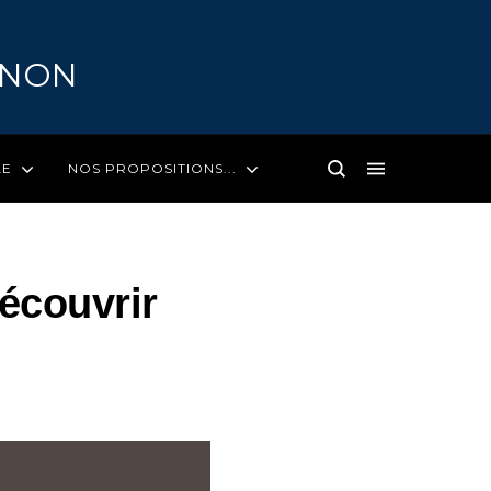
GNON
LE
NOS PROPOSITIONS...
découvrir