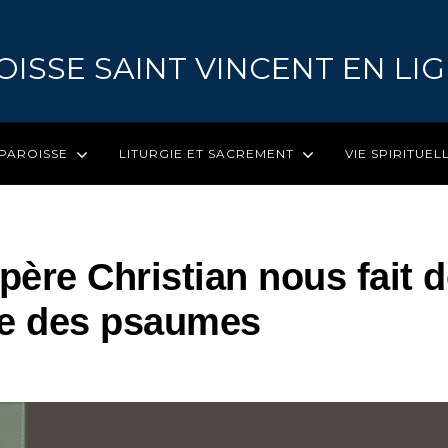
OISSE SAINT VINCENT EN LI
 PAROISSE
LITURGIE ET SACREMENT
VIE SPIRITUEL
 père Christian nous fait 
se des psaumes