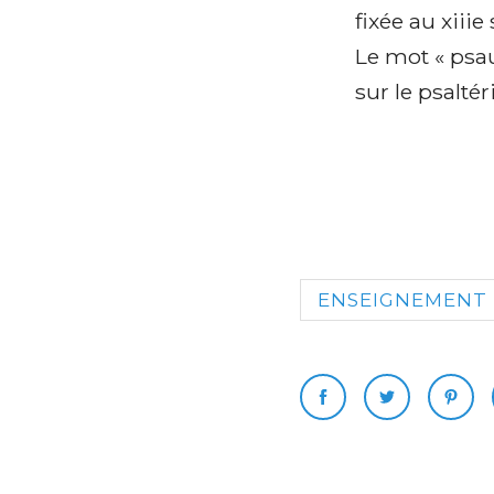
fixée au xiiie
Le mot « psa
sur le psaltér
ENSEIGNEMENT