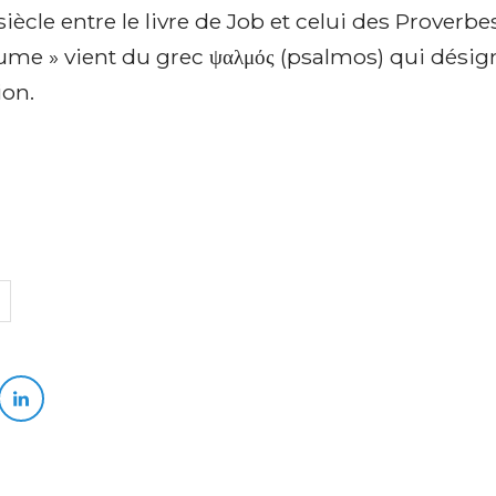
 siècle entre le livre de Job et celui des Proverbe
ume » vient du grec ψαλμός (psalmos) qui désign
ion.