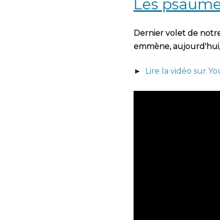
Les psaumes
Dernier volet de notre
emmène, aujourd'hui, 
►
Lire la vidéo sur Y