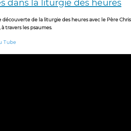
 dans la liturgie des heures
 découverte de la liturgie des heures avec le Père Chris
à travers les psaumes.
ou Tube