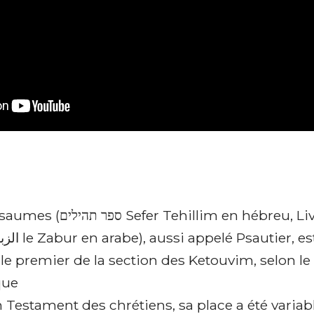
ehillim en hébreu, Livre des
st le premier de la section des Ketouvim, selon l
que
 Testament des chrétiens, sa place a été variable