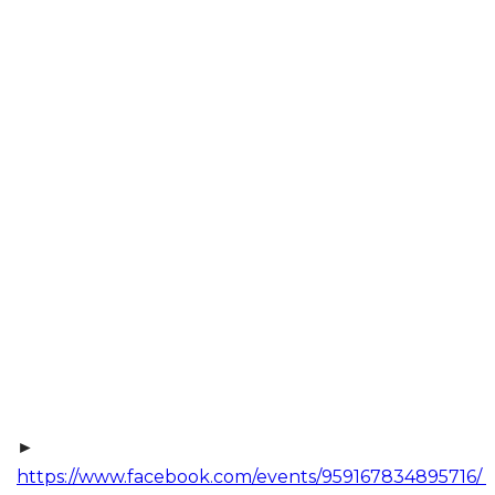
►
https://www.facebook.com/events/959167834895716/